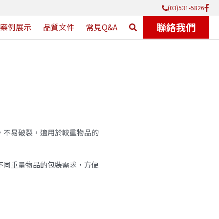
(03)531-5826
聯絡我們
例展示
品質文件
…
，不易破裂，適用於較重物品的
不同重量物品的包裝需求，方便