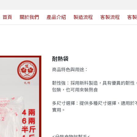
頁
關於我們
產品介紹
製造流程
客製流程
客製案
耐熱袋
商品特色與用途：
韌性強：採用新料製造，具有優異的韌性
包裝，也可用來裝熱食
多尺寸選擇：提供多種尺寸選擇，適用於
實用。
⚡️分裝食物好幫手⚡️