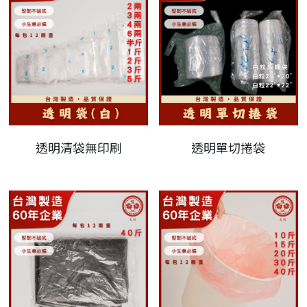
透明清袋無印刷
透明單切捲袋