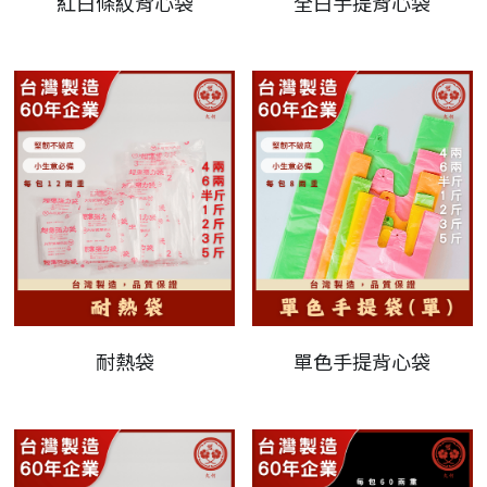
紅白條紋背心袋
全白手提背心袋
繁體中文
(03)531-5826
繁體中文
聯絡我們
耐熱袋
單色手提背心袋